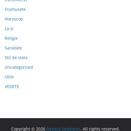
Frumusete
Horoscop
La zi
Religie
Sanatate
Stil de viata
Uncategorized
Utile
VEDETE
Copyright © 2026
Revista Vedeteler
. All rights reserved.