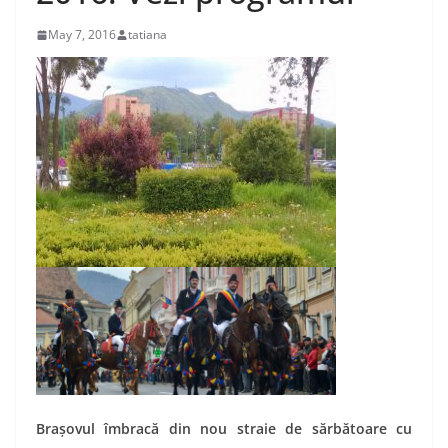
May 7, 2016
tatiana
Braşovul îmbracă din nou straie de sărbătoare cu