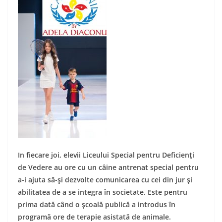
In fiecare joi, elevii Liceului Special pentru Deficienţi
de Vedere au ore cu un câine antrenat special pentru
a-i ajuta să-şi dezvolte comunicarea cu cei din jur şi
abilitatea de a se integra în societate. Este pentru
prima dată când o şcoală publică a introdus în
programă ore de terapie asistată de animale.